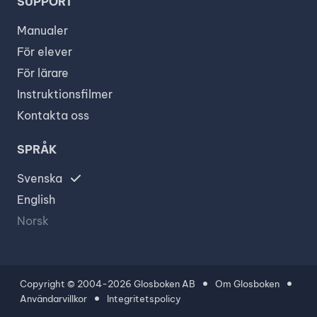
SUPPORT
Manualer
För elever
För lärare
Instruktionsfilmer
Kontakta oss
SPRÅK
Svenska
English
Norsk
Copyright © 2004-2026
Glosboken AB
Om Glosboken
Användarvillkor
Integritetspolicy