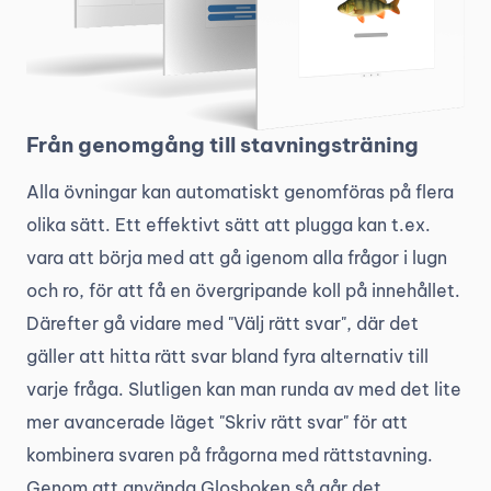
Från genomgång till stavningsträning
Alla övningar kan automatiskt genomföras på flera
olika sätt. Ett effektivt sätt att plugga kan t.ex.
vara att börja med att gå igenom alla frågor i lugn
och ro, för att få en övergripande koll på innehållet.
Därefter gå vidare med "Välj rätt svar", där det
gäller att hitta rätt svar bland fyra alternativ till
varje fråga. Slutligen kan man runda av med det lite
mer avancerade läget "Skriv rätt svar" för att
kombinera svaren på frågorna med rättstavning.
Genom att använda Glosboken så går det