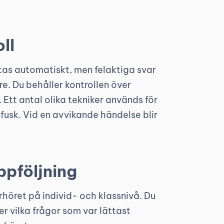
ll
ttas automatiskt, men felaktiga svar
e. Du behåller kontrollen över
 Ett antal olika tekniker används för
 fusk. Vid en avvikande händelse blir
pföljning
örhöret på individ- och klassnivå. Du
er vilka frågor som var lättast