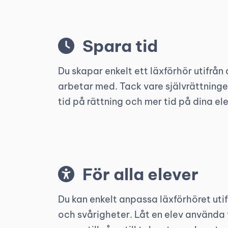
Spara tid
Du skapar enkelt ett läxförhör utifrån
arbetar med. Tack vare självrättning
tid på rättning och mer tid på dina ele
För alla elever
Du kan enkelt anpassa läxförhöret uti
och svårigheter. Låt en elev använda f