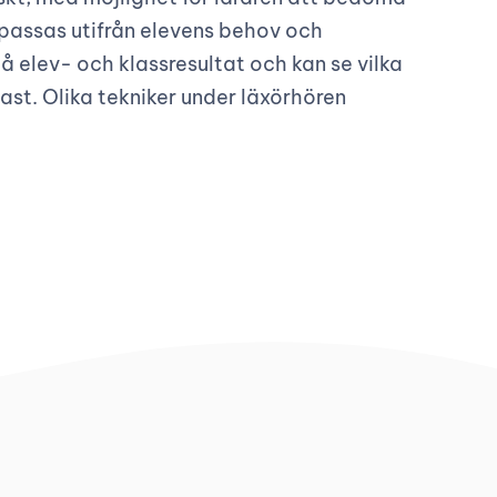
npassas utifrån elevens behov och
på elev- och klassresultat och kan se vilka
ast. Olika tekniker under läxörhören