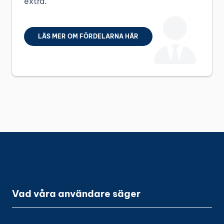
extra.
LÄS MER OM FÖRDELARNA HÄR
Vad våra användare säger