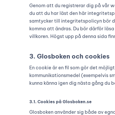
Genom att du registrerar dig på vår 
du att du har läst den här integritets
samtycker till integritetspolicyn bör d
komma att ändras. Du bör därför läsa
villkoren. Högst upp på denna sida fin
3. Glosboken och cookies
En cookie är en fil som gör det möjlig
kommunikationsmedel (exempelvis smar
kunna känna igen dig nästa gång du b
3.1. Cookies på Glosboken.se
Glosboken använder sig både av egna c