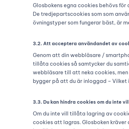
Glosbokens egna cookies behövs för att
De tredjepartscookies som som används
övningstyper som fungerar bäst, är m
3.2. Att acceptera användandet av coo
Genom att din webbläsare / smartphon
tillåta cookies så samtycker du samtidi
webbläsare till att neka cookies, me
bygger på att du är inloggad – Vilket i
3.3. Du kan hindra cookies om du inte vi
Om du inte vill tillåta lagring av coo
cookies att lagras. Glosboken kräver