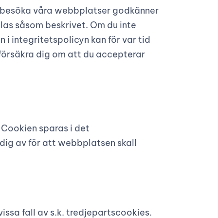
er besöka våra webbplatser godkänner
dlas såsom beskrivet. Om du inte
 i integritetspolicyn kan för var tid
försäkra dig om att du accepterar
 Cookien sparas i det
ig av för att webbplatsen skall
sa fall av s.k. tredjepartscookies.