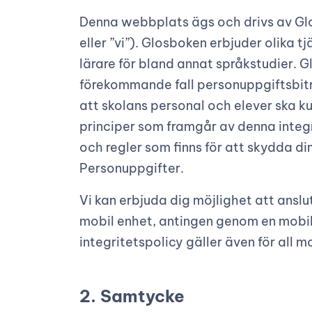
Denna webbplats ägs och drivs av Gl
eller ”vi”). Glosboken erbjuder olika
lärare för bland annat språkstudier. 
förekommande fall personuppgiftsbitr
att skolans personal och elever ska k
principer som framgår av denna integr
och regler som finns för att skydda di
Personuppgifter.
Vi kan erbjuda dig möjlighet att anslu
mobil enhet, antingen genom en mobi
integritetspolicy gäller även för all
2. Samtycke