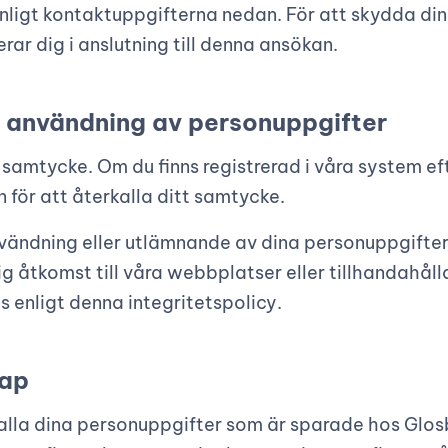
enligt kontaktuppgifterna nedan. För att skydda din
rar dig i anslutning till denna ansökan.
a användning av personuppgifter
 samtycke. Om du finns registrerad i våra system ef
 för att återkalla ditt samtycke.
nvändning eller utlämnande av dina personuppgifter
dig åtkomst till våra webbplatser eller tillhandahål
s enligt denna integritetspolicy.
kap
alla dina personuppgifter som är sparade hos Glosb