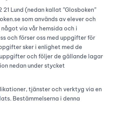
 21 Lund (nedan kallat ”Glosboken”
sboken.se som används av elever och
 något via vår hemsida och i
s och förser oss med uppgifter för
pgifter sker i enlighet med de
ppgifter och följer de gällande lagar
tion nedan under stycket
ikationer, tjänster och verktyg via en
lats. Bestämmelserna i denna