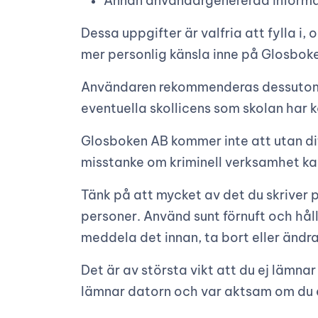
Annan användargenererad informat
Dessa uppgifter är valfria att fylla i
mer personlig känsla inne på Glosbok
Användaren rekommenderas dessutom att 
eventuella skollicens som skolan har k
Glosboken AB kommer inte att utan dit
misstanke om kriminell verksamhet ka
Tänk på att mycket av det du skriver p
personer. Använd sunt förnuft och håll
meddela det innan, ta bort eller änd
Det är av största vikt att du ej lämna
lämnar datorn och var aktsam om du 