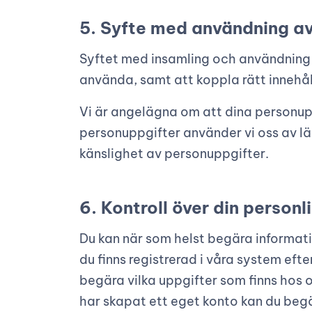
5. Syfte med användning a
Syftet med insamling och användning a
använda, samt att koppla rätt innehål
Vi är angelägna om att dina personupp
personuppgifter använder vi oss av lä
känslighet av personuppgifter.
6. Kontroll över din person
Du kan när som helst begära informat
du finns registrerad i våra system eft
begära vilka uppgifter som finns hos os
har skapat ett eget konto kan du begä