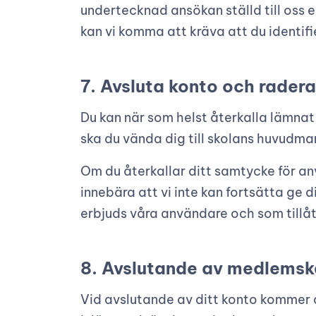
undertecknad ansökan ställd till oss 
kan vi komma att kräva att du identifie
7. Avsluta konto och rader
Du kan när som helst återkalla lämnat
ska du vända dig till skolans huvudman
Om du återkallar ditt samtycke för a
innebära att vi inte kan fortsätta ge 
erbjuds våra användare och som tillåt
8. Avslutande av medlems
Vid avslutande av ditt konto kommer 