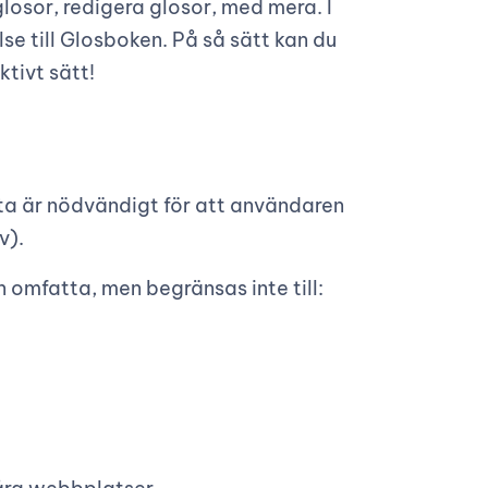
glosor, redigera glosor, med mera. I
se till Glosboken. På så sätt kan du
ktivt sätt!
ta är nödvändigt för att användaren
v).
omfatta, men begränsas inte till: