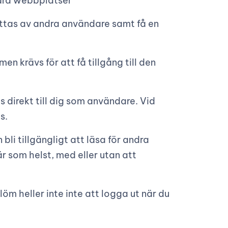
våra webbplatser
hittas av andra användare samt få en
n krävs för att få tillgång till den
direkt till dig som användare. Vid
s.
li tillgängligt att läsa för andra
r som helst, med eller utan att
öm heller inte inte att logga ut när du