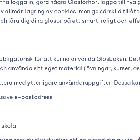
nna logga in, göra några Glosförhör, lägga till nya 
v allmän lagring av cookies, men ge särskild tillåtel
 lära dig dina glosor på ett smart, roligt och effe
 obligatorisk för att kunna använda Glosboken. Det
ch använda sitt eget material (övningar, kurser, os
era med ytterligare användaruppgifter. Dessa kan 
usive e-postadress
 skola