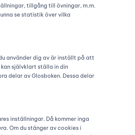
lningar, tillgång till övningar, m.m.
nna se statistik över vilka
 använder dig av är inställt på att
an självklart ställa in din
ora delar av Glosboken. Dessa delar
sares inställningar. Då kommer inga
ra. Om du stänger av cookies i