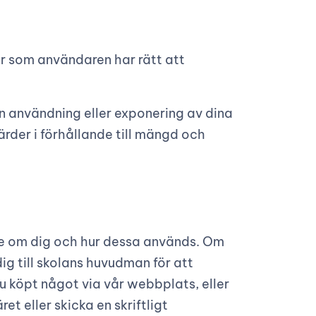
er som användaren har rätt att
en användning eller exponering av dina
rder i förhållande till mängd och
de om dig och hur dessa används. Om
ig till skolans huvudman för att
 du köpt något via vår webbplats, eller
 eller skicka en skriftligt