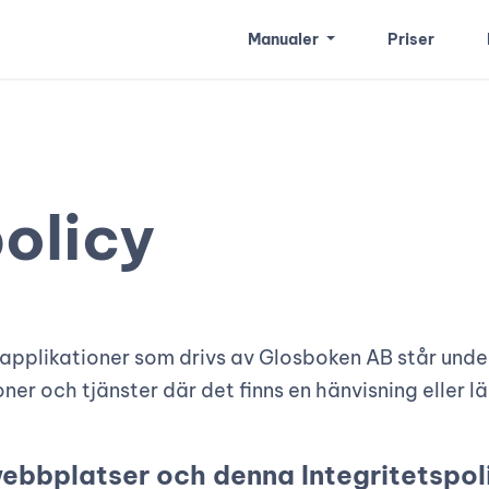
Manualer
Priser
policy
applikationer som drivs av Glosboken AB står und
ner och tjänster där det finns en hänvisning eller lä
ebbplatser och denna Integritetspol