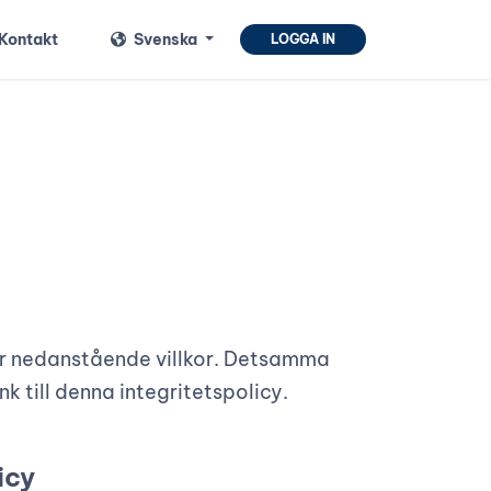
Kontakt
Svenska
LOGGA IN
er nedanstående villkor. Detsamma
nk till denna integritetspolicy.
icy