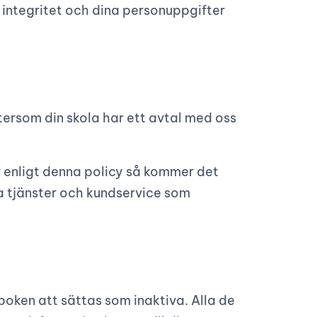
 integritet och dina personuppgifter
tersom din skola har ett avtal med oss
 enligt denna policy så kommer det
la tjänster och kundservice som
oken att sättas som inaktiva. Alla de