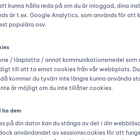
 kunna hålla reda på om du är inloggad, dina instäl
 är t.ex. Google Analytics, som används för att ku
est populära osv.
kies
e / läsplatta / annat kommunikationsmedel som du
gt till att ta emot cookies från vår webbplats. Du k
n då kommer du tyvärr inte längre kunna använda st
nte är möjligt om du inte tillåter cookies.
ll ha dem
kies på din dator kan du stänga av det i din webblä
 dock användandet av sessionscookies för att funge